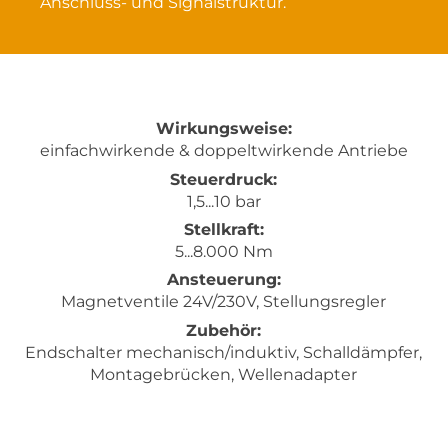
Anschluss- und Signalstruktur.
Wirkungsweise:
einfachwirkende & doppeltwirkende Antriebe
Steuerdruck:
1,5...10 bar
Stellkraft:
5...8.000 Nm
Ansteuerung:
Magnetventile 24V/230V, Stellungsregler
Zubehör:
Endschalter mechanisch/induktiv, Schalldämpfer,
Montagebrücken, Wellenadapter